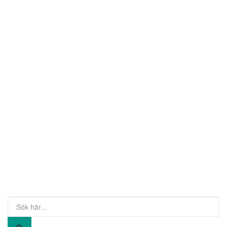
Sök
efter: