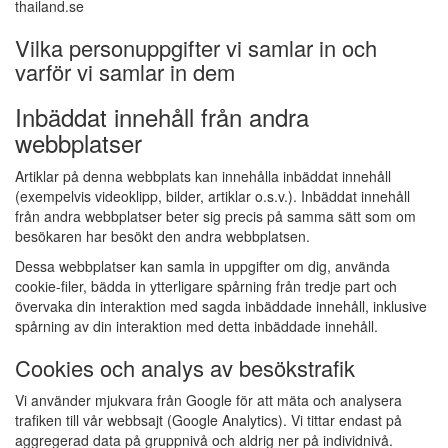
thailand.se
Vilka personuppgifter vi samlar in och
varför vi samlar in dem
Inbäddat innehåll från andra
webbplatser
Artiklar på denna webbplats kan innehålla inbäddat innehåll
(exempelvis videoklipp, bilder, artiklar o.s.v.). Inbäddat innehåll
från andra webbplatser beter sig precis på samma sätt som om
besökaren har besökt den andra webbplatsen.
Dessa webbplatser kan samla in uppgifter om dig, använda
cookie-filer, bädda in ytterligare spårning från tredje part och
övervaka din interaktion med sagda inbäddade innehåll, inklusive
spårning av din interaktion med detta inbäddade innehåll.
Cookies och analys av besökstrafik
Vi använder mjukvara från Google för att mäta och analysera
trafiken till vår webbsajt (Google Analytics). Vi tittar endast på
aggregerad data på gruppnivå och aldrig ner på individnivå.