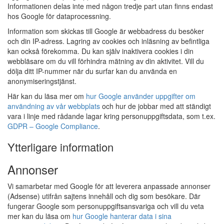
Informationen delas inte med någon tredje part utan finns endast
hos Google för dataprocessning.
Information som skickas till Google är webbadress du besöker
och din IP-adress. Lagring av cookies och inläsning av befintliga
kan också förekomma. Du kan själv inaktivera cookies i din
webbläsare om du vill förhindra mätning av din aktivitet. Vill du
dölja ditt IP-nummer när du surfar kan du använda en
anonymiseringstjänst.
Här kan du läsa mer om
hur Google använder uppgifter om
användning av vår webbplats
och hur de jobbar med att ständigt
vara i linje med rådande lagar kring personuppgiftsdata, som t.ex.
GDPR – Google Compliance
.
Ytterligare information
Annonser
Vi samarbetar med Google för att leverera anpassade annonser
(Adsense) utifrån sajtens innehåll och dig som besökare. Där
fungerar Google som personuppgiftsansvariga och vill du veta
mer kan du läsa om
hur Google hanterar data i sina