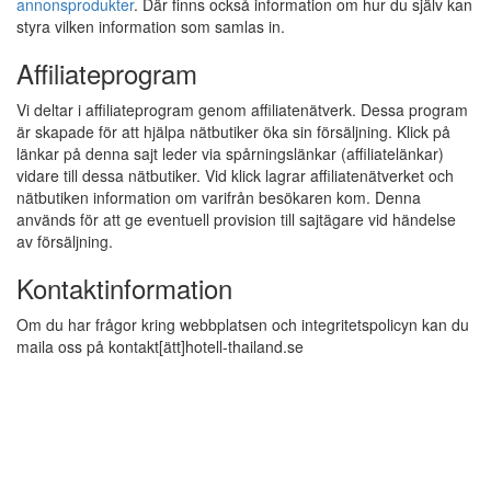
annonsprodukter
. Där finns också information om hur du själv kan
styra vilken information som samlas in.
Affiliateprogram
Vi deltar i affiliateprogram genom affiliatenätverk. Dessa program
är skapade för att hjälpa nätbutiker öka sin försäljning. Klick på
länkar på denna sajt leder via spårningslänkar (affiliatelänkar)
vidare till dessa nätbutiker. Vid klick lagrar affiliatenätverket och
nätbutiken information om varifrån besökaren kom. Denna
används för att ge eventuell provision till sajtägare vid händelse
av försäljning.
Kontaktinformation
Om du har frågor kring webbplatsen och integritetspolicyn kan du
maila oss på kontakt[ätt]hotell-thailand.se